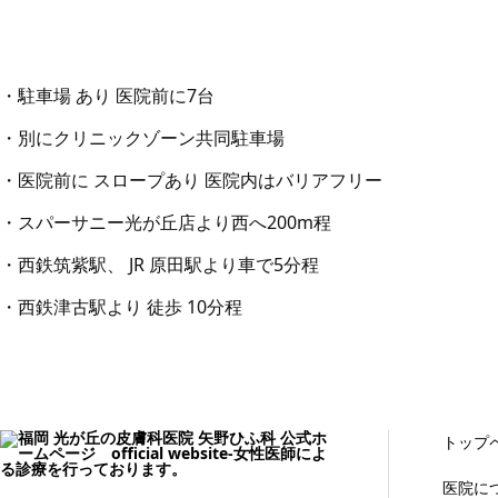
・駐車場 あり 医院前に7台
・別にクリニックゾーン共同駐車場
・医院前に スロープあり 医院内はバリアフリー
・スパーサニー光が丘店より西へ200m程
・西鉄筑紫駅、 JR 原田駅より車で5分程
・西鉄津古駅より 徒歩 10分程
トップ
医院に