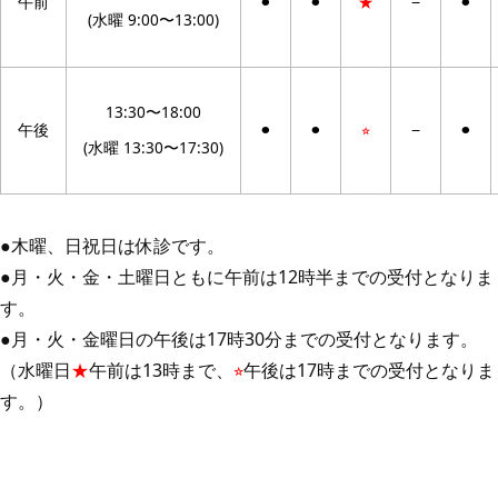
午前
⚫︎
⚫︎
★
−
⚫︎
(水曜 9:00〜13:00)
13:30〜18:00
午後
⚫︎
⚫︎
⭐︎
−
⚫︎
(水曜 13:30〜17:30)
●木曜、日祝日は休診です。
●月・火・金・土曜日ともに午前は12時半までの受付となりま
す。
●月・火・金曜日の午後は17時30分までの受付となります。
（水曜日
★
午前は13時まで、
⭐︎
午後は17時までの受付となりま
す。）