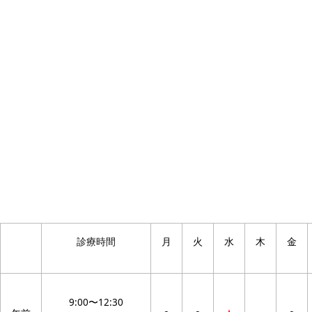
診療時間
月
火
水
木
金
9:00〜12:30