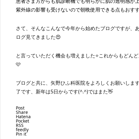
患者さま方からも肌診断機でも明らかに肌の透明感が
紫外線の影響も受けないので朝晩使用できる点もおすす
さて、そんなこんなで今年から始めたブログですが、あ
ログ見てきました😍
と言っていただく機会も増えました⭐️これからもどん
🩷
ブログと共に、矢野ひふ科医院をよろしくお願いします
了です、新年は5日からです(^.^)ではまた👋
Post
Share
Hatena
Pocket
RSS
feedly
Pin it