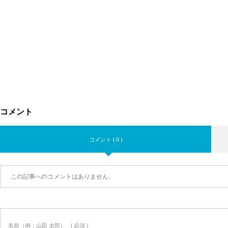
コメント
コメント ( 0 )
この記事へのコメントはありません。
名前（例：山田 太郎）
( 必須 )