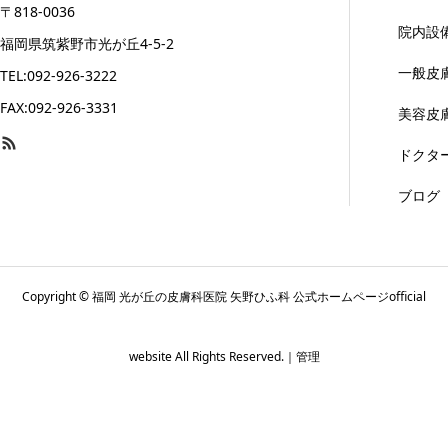
〒818-0036
院内設
福岡県筑紫野市光が丘4-5-2
一般皮
TEL:092-926-3222
FAX:092-926-3331
美容皮
ドクタ
ブログ
Copyright © 福岡 光が丘の皮膚科医院 矢野ひふ科 公式ホームページofficial
website All Rights Reserved.｜
管理