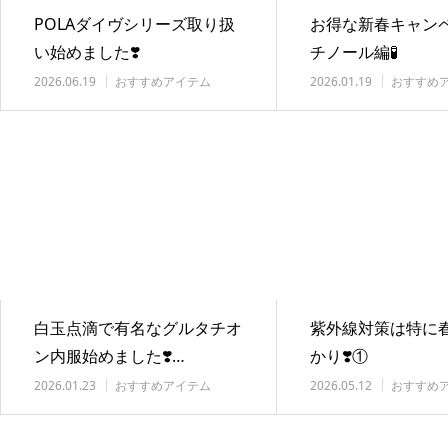
POLAダイヴシリーズ取り扱
お得な新春キャンペ
い始めました❣️
チノール編🧪
2026.06.19
おすすめアイテム
2026.01.19
おすすめ
白玉点滴で有名なグルタチオ
紫外線対策は特に
ン内服始めました❣️…
かり❣️①
2026.01.23
おすすめアイテム
2026.05.12
おすすめ