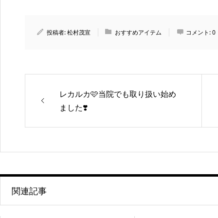
投稿者:
松村茂宣
おすすめアイテム
コメント:
0
レカルカ🩷当院でも取り扱い始め
ました❣️
関連記事