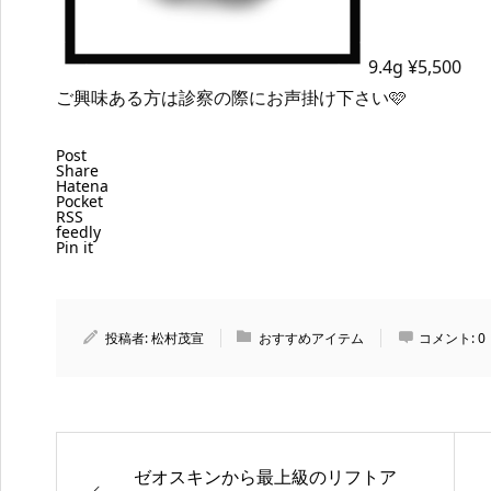
9.4g ¥5,500
ご興味ある方は診察の際にお声掛け下さい🩷
Post
Share
Hatena
Pocket
RSS
feedly
Pin it
投稿者:
松村茂宣
おすすめアイテム
コメント:
0
ゼオスキンから最上級のリフトア