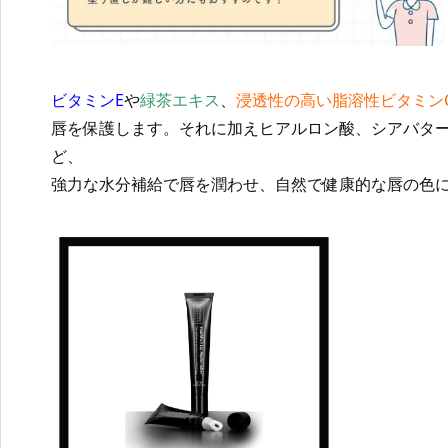
ビタミンE
や
緑茶エキス
、
浸透性の高い脂溶性ビタミン
唇を保護します。それに加えヒアルロン酸、シアバタ
ど、
強力な水分補給で唇を潤わせ、自然で健康的な唇の色