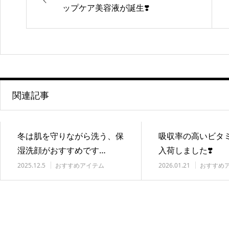
ップケア美容液が誕生❣️
関連記事
冬は肌を守りながら洗う、保
吸収率の高いビタ
湿洗顔がおすすめです…
入荷しました❣️
2025.12.5
おすすめアイテム
2026.01.21
おすすめ