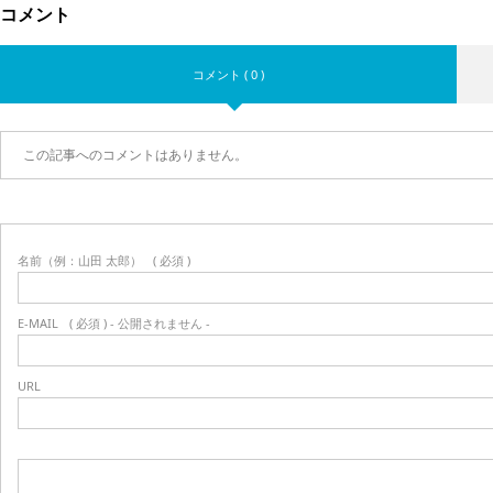
コメント
コメント ( 0 )
この記事へのコメントはありません。
名前（例：山田 太郎）
( 必須 )
E-MAIL
( 必須 ) - 公開されません -
URL