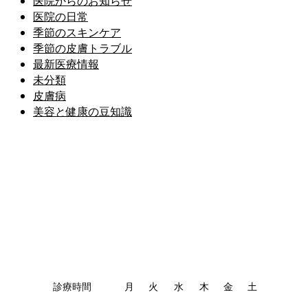
医院からのお知らせ
医院の日常
季節のスキンケア
季節の皮膚トラブル
最新医療情報
未分類
皮膚病
美容と健康の豆知識
診療時間
月
火
水
木
金
土