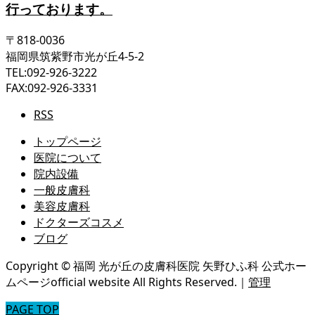
〒818-0036
福岡県筑紫野市光が丘4-5-2
TEL:092-926-3222
FAX:092-926-3331
RSS
トップページ
医院について
院内設備
一般皮膚科
美容皮膚科
ドクターズコスメ
ブログ
Copyright © 福岡 光が丘の皮膚科医院 矢野ひふ科 公式ホー
ムページofficial website All Rights Reserved.｜
管理
PAGE TOP