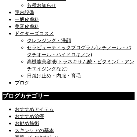
各種お知らせ
院内設備
一般皮膚科
美容皮膚科
ドクターズコスメ
クレンジング・洗顔
セラピューティックプログラム(レチノール・バ
クチオール・ハイドロキノン)
高機能美容液(トラネキサム酸・ビタミンC・アン
チエイジングなど)
日焼け止め・内服・育毛
ブログ
ブログカテゴリー
おすすめアイテム
おすすめ治療
お勧め施術
スキンケアの基本