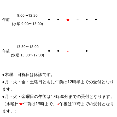
9:00〜12:30
午前
⚫︎
⚫︎
★
−
⚫︎
⚫︎
(水曜 9:00〜13:00)
13:30〜18:00
午後
⚫︎
⚫︎
⭐︎
−
⚫︎
−
(水曜 13:30〜17:30)
●木曜、日祝日は休診です。
●月・火・金・土曜日ともに午前は12時半までの受付となり
ます。
●月・火・金曜日の午後は17時30分までの受付となります。
（水曜日
★
午前は13時まで、
⭐︎
午後は17時までの受付となり
ます。）