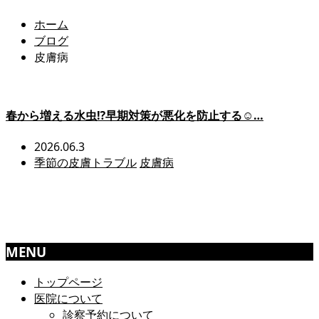
ホーム
ブログ
皮膚病
春から増える水虫⁉️早期対策が悪化を防止する☺…
2026.06.3
季節の皮膚トラブル
皮膚病
MENU
トップページ
医院について
診察予約について