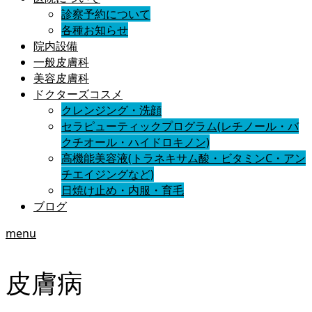
診察予約について
各種お知らせ
院内設備
一般皮膚科
美容皮膚科
ドクターズコスメ
クレンジング・洗顔
セラピューティックプログラム(レチノール・バ
クチオール・ハイドロキノン)
高機能美容液(トラネキサム酸・ビタミンC・アン
チエイジングなど)
日焼け止め・内服・育毛
ブログ
menu
皮膚病