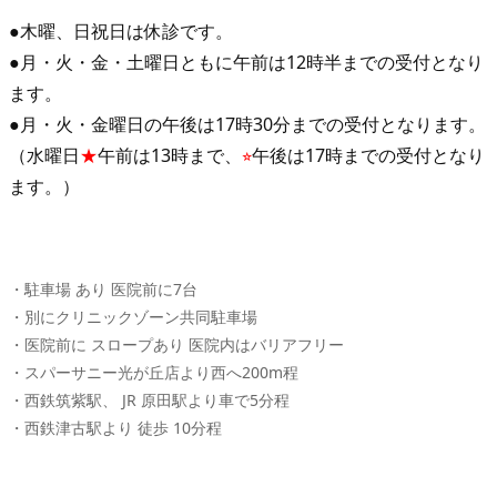
●木曜、日祝日は休診です。
●月・火・金・土曜日ともに午前は12時半までの受付となり
ます。
●月・火・金曜日の午後は17時30分までの受付となります。
（水曜日
★
午前は13時まで、
⭐︎
午後は17時までの受付となり
ます。）
・駐車場 あり 医院前に7台
・別にクリニックゾーン共同駐車場
・医院前に スロープあり 医院内はバリアフリー
・スパーサニー光が丘店より西へ200m程
・西鉄筑紫駅、 JR 原田駅より車で5分程
・西鉄津古駅より 徒歩 10分程