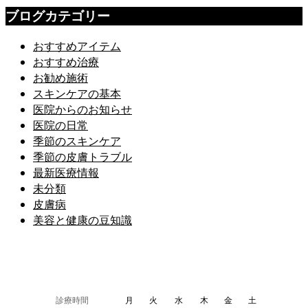
ブログカテゴリー
おすすめアイテム
おすすめ治療
お勧め施術
スキンケアの基本
医院からのお知らせ
医院の日常
季節のスキンケア
季節の皮膚トラブル
最新医療情報
未分類
皮膚病
美容と健康の豆知識
診療時間
月
火
水
木
金
土