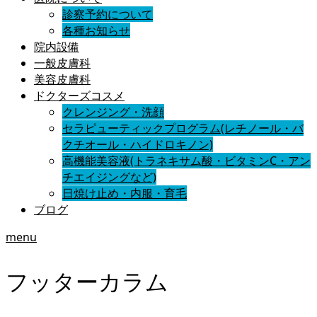
診察予約について
各種お知らせ
院内設備
一般皮膚科
美容皮膚科
ドクターズコスメ
クレンジング・洗顔
セラピューティックプログラム(レチノール・バ
クチオール・ハイドロキノン)
高機能美容液(トラネキサム酸・ビタミンC・アン
チエイジングなど)
日焼け止め・内服・育毛
ブログ
menu
フッターカラム