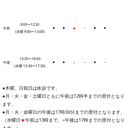
9:00〜12:30
午前
⚫︎
⚫︎
★
−
⚫︎
⚫︎
(水曜 9:00〜13:00)
13:30〜18:00
午後
⚫︎
⚫︎
⭐︎
−
⚫︎
−
(水曜 13:30〜17:30)
●木曜、日祝日は休診です。
●月・火・金・土曜日ともに午前は12時半までの受付となり
ます。
●月・火・金曜日の午後は17時30分までの受付となります。
（水曜日
★
午前は13時まで、
⭐︎
午後は17時までの受付となり
ます。）